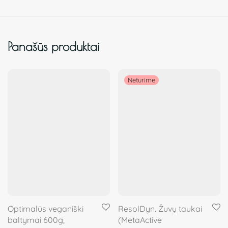
Panašūs produktai
Optimalūs veganiški
ResolDyn. Žuvų taukai
baltymai 600g,
(MetaActive