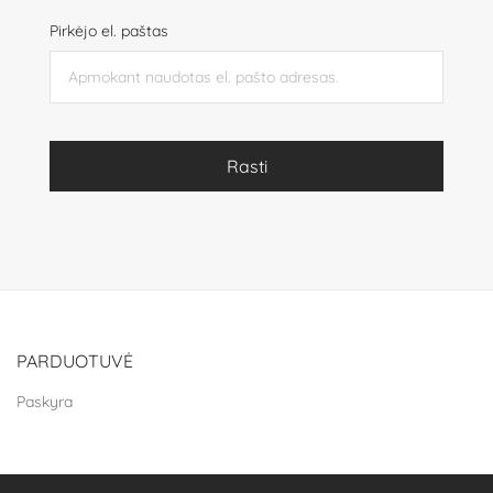
Pirkėjo el. paštas
Rasti
PARDUOTUVĖ
Paskyra