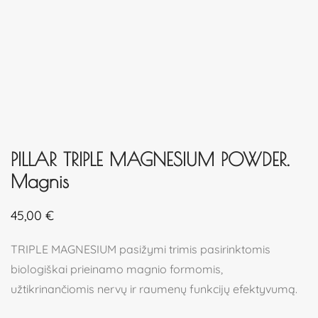
PILLAR TRIPLE MAGNESIUM POWDER.
Magnis
45,00
€
TRIPLE MAGNESIUM pasižymi trimis pasirinktomis
biologiškai prieinamo magnio formomis,
užtikrinančiomis nervų ir raumenų funkcijų efektyvumą.