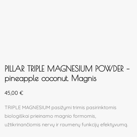
PILLAR TRIPLE MAGNESIUM POWDER –
pineapple coconut. Magnis
45,00
€
TRIPLE MAGNESIUM pasižymi trimis pasirinktomis
biologiškai prieinamo magnio formomis,
užtikrinančiomis nervų ir raumenų funkcijų efektyvumą.