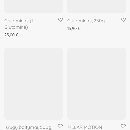
Glutaminas (L-
Glutaminas, 250g
Glutamine)
15,90
€
25,00
€
Išrūgų baltymai, 500g,
PILLAR MOTION