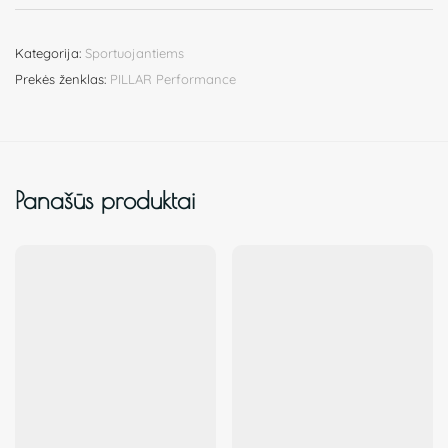
Kategorija:
Sportuojantiems
Prekės ženklas:
PILLAR Performance
Panašūs produktai