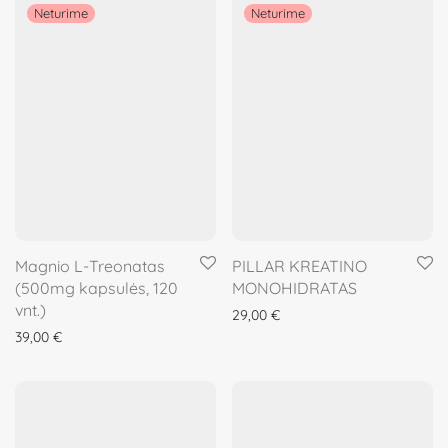
Magnio L-Treonatas
PILLAR KREATINO
(500mg kapsulės, 120
MONOHIDRATAS
vnt.)
29,00
€
39,00
€