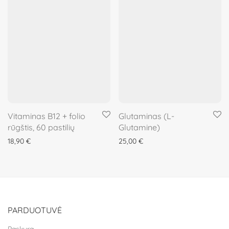
Vitaminas B12 + folio
Glutaminas (L-
rūgštis, 60 pastilių
Glutamine)
18,90
€
25,00
€
PARDUOTUVĖ
Paskyra