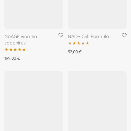
NoAGE women
NAD+ Cell Formula
sapphirus
Įvertinimas:
32,00
€
Įvertinimas:
199,00
€
5.00
iš 5
5.00
iš 5