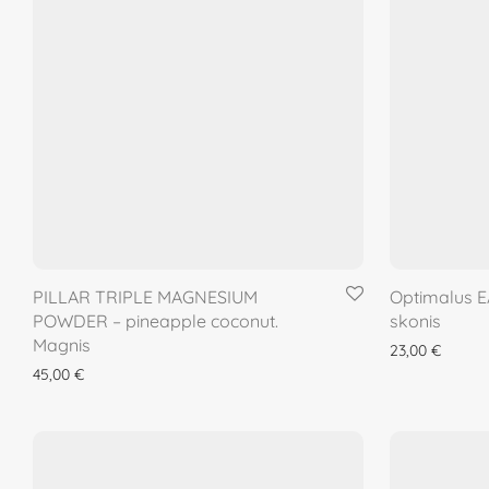
PILLAR TRIPLE MAGNESIUM
Optimalus E
POWDER – pineapple coconut.
skonis
Magnis
23,00
€
45,00
€