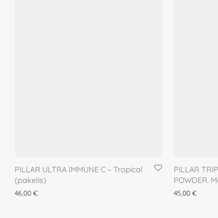
PILLAR ULTRA IMMUNE C – Tropical
PILLAR TRI
(pakelis)
POWDER. M
46,00
€
45,00
€