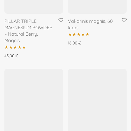
PILLAR TRIPLE
Vakarinis magnis, 60
MAGNESIUM POWDER
kaps.
– Natural Berry.
Magnis
Įvertinimas:
16,00
€
5.00
iš 5
Įvertinimas:
45,00
€
5.00
iš 5