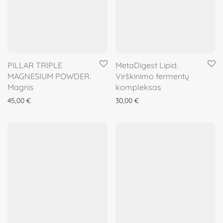
PILLAR TRIPLE
MetaDigest Lipid.
MAGNESIUM POWDER.
Virškinimo fermentų
Magnis
kompleksas
45,00
€
30,00
€