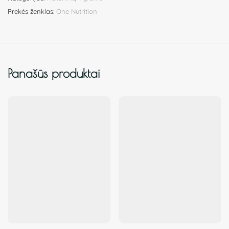
Prekės ženklas:
One Nutrition
Panašūs produktai