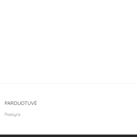
PARDUOTUVĖ
Paskyra