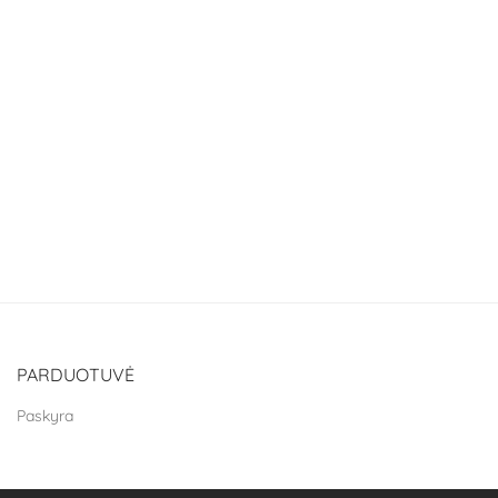
PARDUOTUVĖ
Paskyra