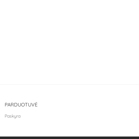
PARDUOTUVĖ
Paskyra