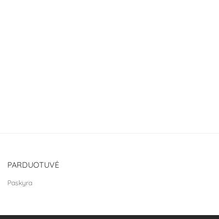
PARDUOTUVĖ
Paskyra