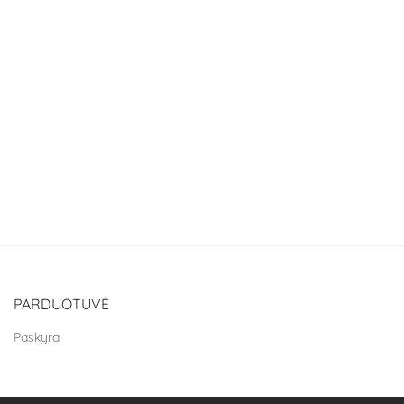
PARDUOTUVĖ
Paskyra