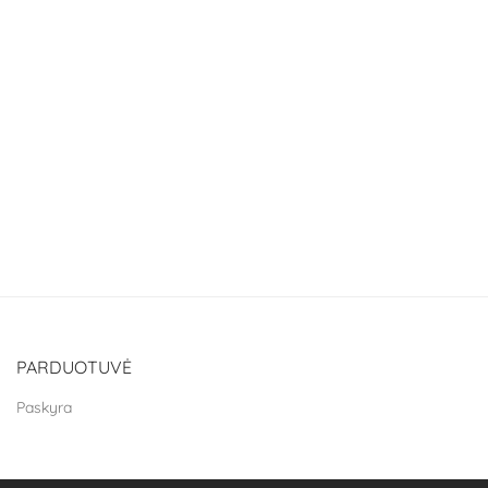
PARDUOTUVĖ
Paskyra