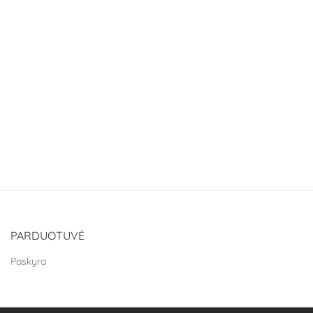
PARDUOTUVĖ
Paskyra