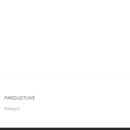
PARDUOTUVĖ
Paskyra