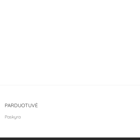
PARDUOTUVĖ
Paskyra