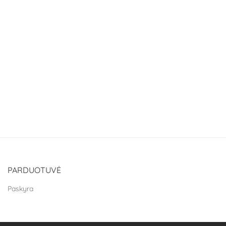
PARDUOTUVĖ
Paskyra