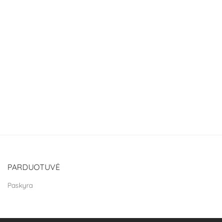
PARDUOTUVĖ
Paskyra