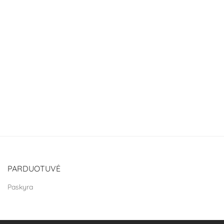
PARDUOTUVĖ
Paskyra