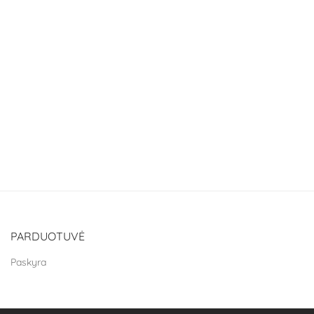
PARDUOTUVĖ
Paskyra