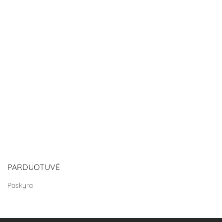
PARDUOTUVĖ
Paskyra