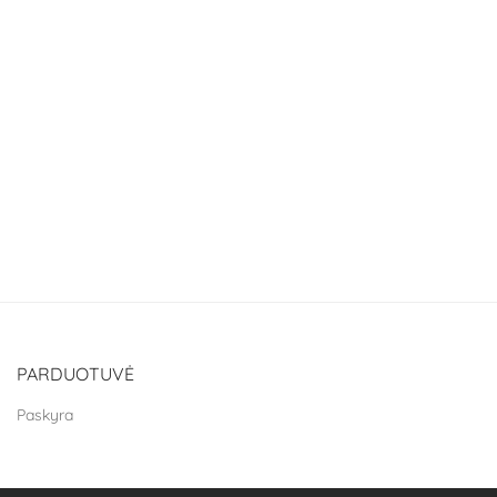
PARDUOTUVĖ
Paskyra