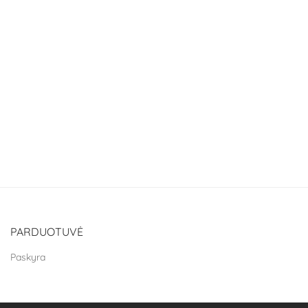
PARDUOTUVĖ
Paskyra