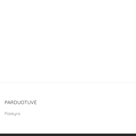
PARDUOTUVĖ
Paskyra