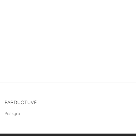
PARDUOTUVĖ
Paskyra