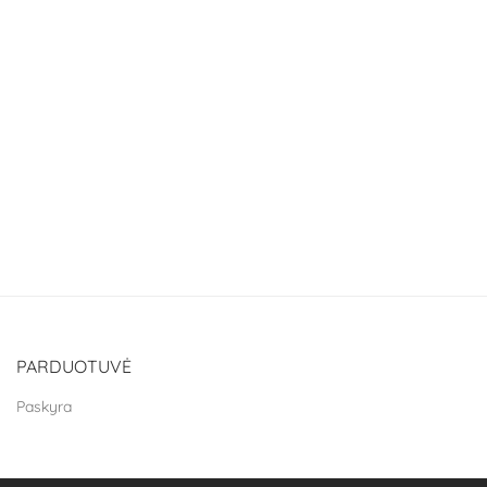
PARDUOTUVĖ
Paskyra