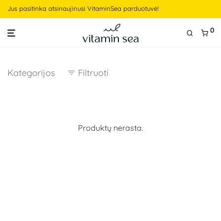
Jus pasitinka atsinaujinusi VitaminSea parduotuvė!
0
Kategorijos
Filtruoti
Produktų nerasta.