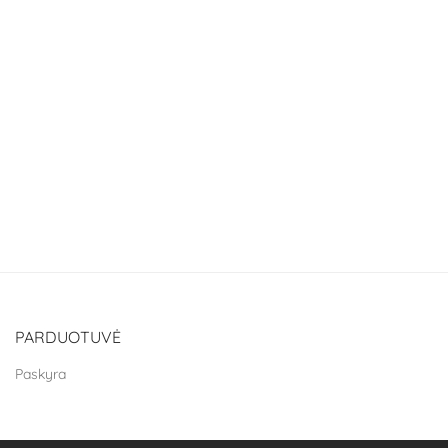
PARDUOTUVĖ
Paskyra