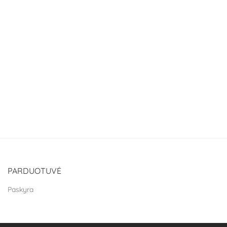
PARDUOTUVĖ
Paskyra