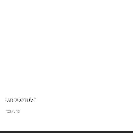
PARDUOTUVĖ
Paskyra