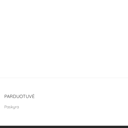
PARDUOTUVĖ
Paskyra