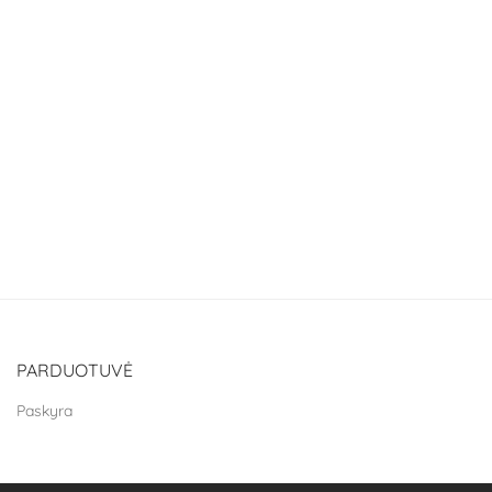
PARDUOTUVĖ
Paskyra