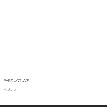
PARDUOTUVĖ
Paskyra