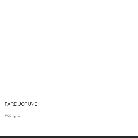
PARDUOTUVĖ
Paskyra