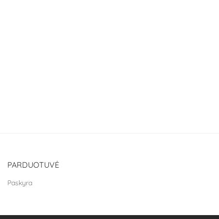
PARDUOTUVĖ
Paskyra