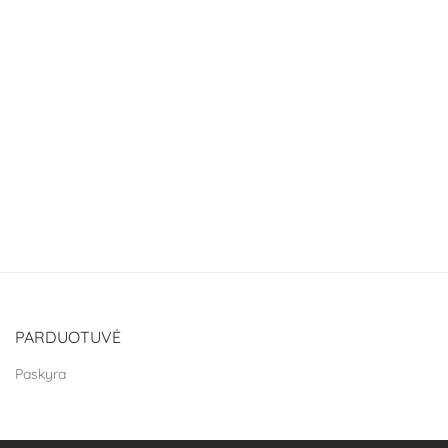
PARDUOTUVĖ
Paskyra