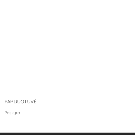
PARDUOTUVĖ
Paskyra