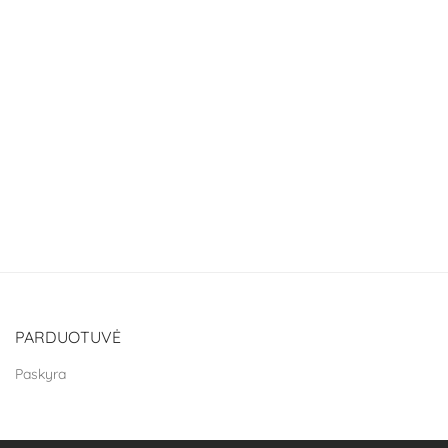
PARDUOTUVĖ
Paskyra