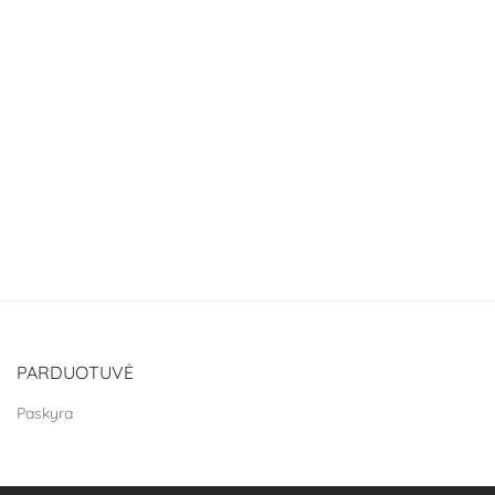
PARDUOTUVĖ
Paskyra