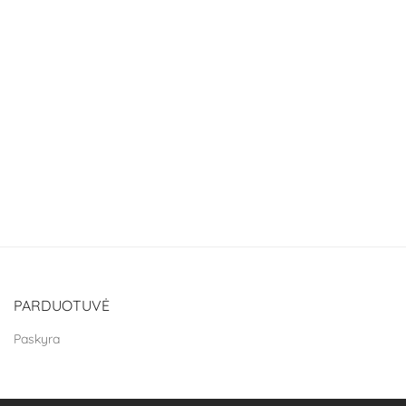
PARDUOTUVĖ
Paskyra