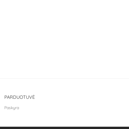
PARDUOTUVĖ
Paskyra