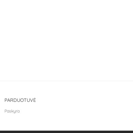
PARDUOTUVĖ
Paskyra