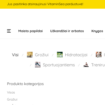
Jus pasitinka atsinaujinusi VitaminSea parduotuvė!
Maisto papildai
Užkandžiai ir arbatos
Knygos
Visi
Grožiui
Hidratacijai
⁄
⁄
⁄
Sportuojantiems
Treniru
⁄
⁄
Produkto kategorijos
Visos
Grožiui