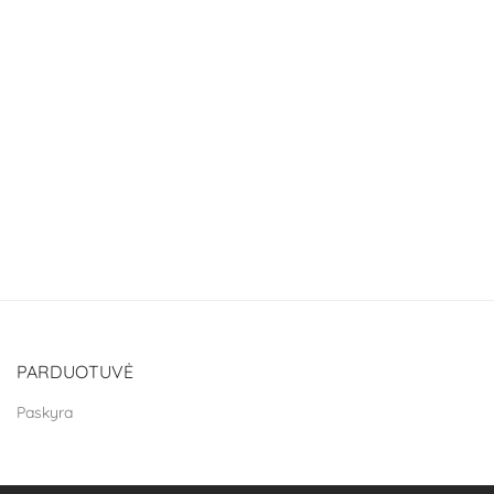
PARDUOTUVĖ
Paskyra