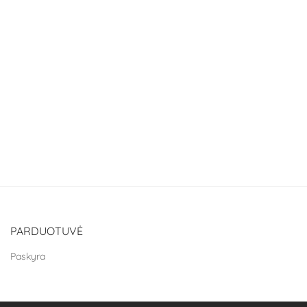
PARDUOTUVĖ
Paskyra