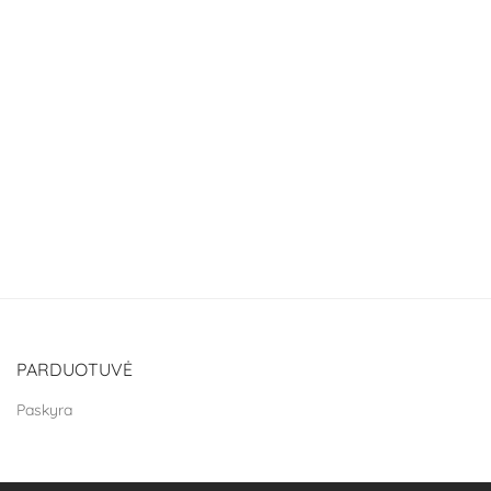
PARDUOTUVĖ
Paskyra