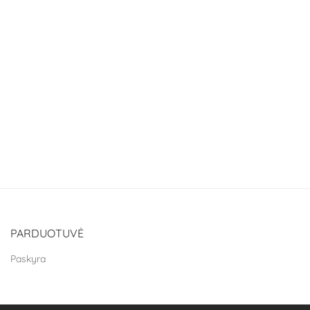
PARDUOTUVĖ
Paskyra