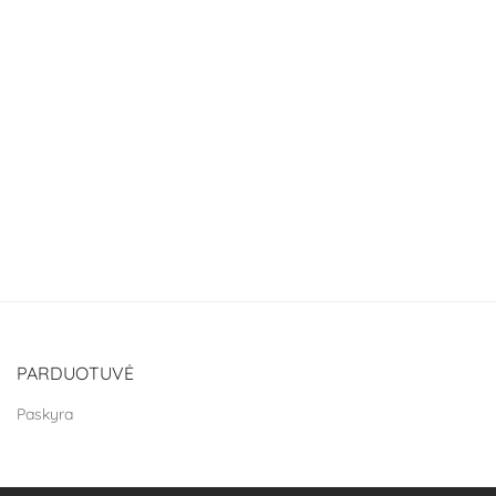
PARDUOTUVĖ
Paskyra